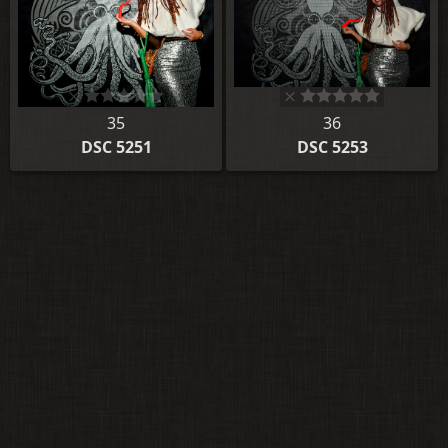
35
36
DSC 5251
DSC 5253