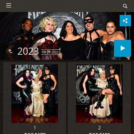
2023
10-21-2023
1
2