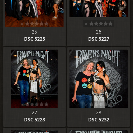
25
26
DSC 5225
DSC 5227
27
28
DSC 5228
DSC 5232