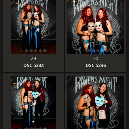
29
30
DSC 5234
DSC 5236