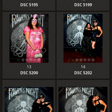
DSC 5195
DSC 5199
13
14
DSC 5200
DSC 5202