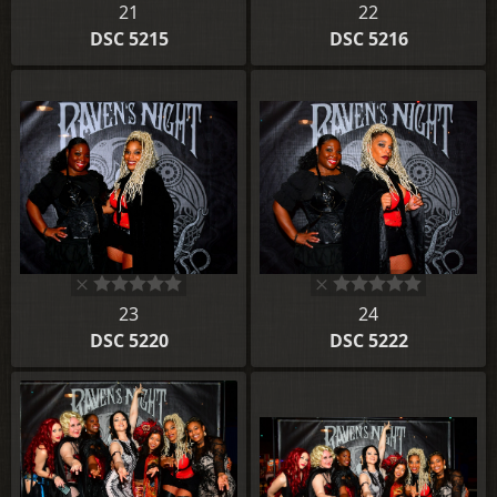
21
22
DSC 5215
DSC 5216
23
24
DSC 5220
DSC 5222