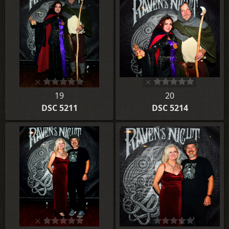
19
20
DSC 5211
DSC 5214