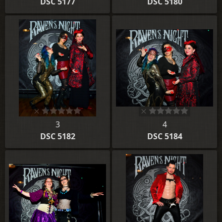
DSC 5177
DSC 5180
3
4
DSC 5182
DSC 5184