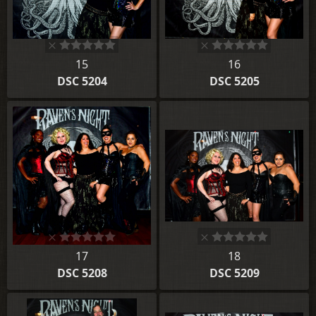
15
16
DSC 5204
DSC 5205
17
18
DSC 5208
DSC 5209