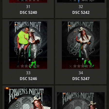
31
32
DSC 5240
DSC 5242
33
34
DSC 5246
DSC 5247