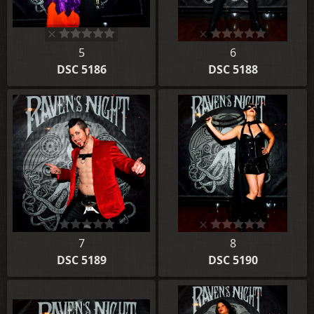
5
6
DSC 5186
DSC 5188
7
8
DSC 5189
DSC 5190